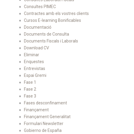
Consultes PIMEC
Contractes amb els vostres clients
Cursos E-learning Bonificables
Documentació
Documents de Consulta
Documents Fiscals i Laborals
Download CV
Eliminar
Enquestes
Entrevistas
Espai Gremi
Fase 1
Fase 2
Fase 3
Fases desconfinament
Finançament
Finançament Generalitat
Formulari Newsletter
Gobierno de España