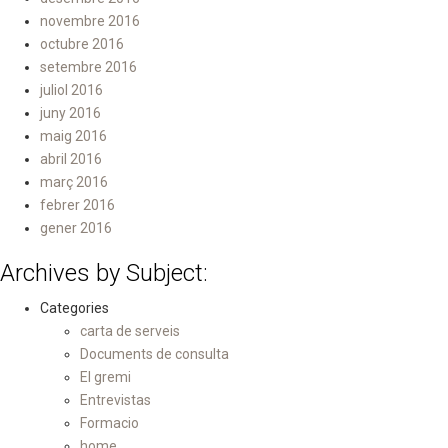
novembre 2016
octubre 2016
setembre 2016
juliol 2016
juny 2016
maig 2016
abril 2016
març 2016
febrer 2016
gener 2016
Archives by Subject:
Categories
carta de serveis
Documents de consulta
El gremi
Entrevistas
Formacio
home