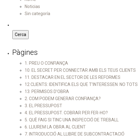
Noticias
Sin categoría
Pàgines
1. PREU O CONFIANÇA
10. EL SECRET PER CONNECTAR AMB ELS TEUS CLIENTS
11. DESTACAR EN EL SECTOR DE LES REFORMES
12 CLIENTS: IDENTIFICA ELS QUE T’INTERESSEN. NO TOT
13. PERMISOS D’OBRA
2. COM PODEM GENERAR CONFIANÇA?
3. EL PRESSUPOST
4. EL PRESSUPOST. COBRAR PER FER-HO?
5. QUÈ FAIG SI TINC UNA INSPECCIÓ DE TREBALL
6. LLIUREM LA OBRA AL CLIENT
7. INTRODUCCIÓ AL LLIBRE DE SUBCONTRACTACIÓ