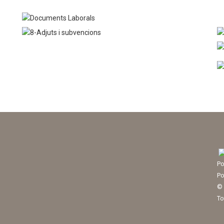
Po
Po
© 
To