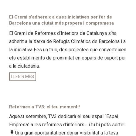
El Gremi s’adhereix a dues iniciatives per fer de
Barcelona una ciutat més propera i compromesa
El Gremi de Reformes d’Interiors de Catalunya s’ha
adherit a la Xarxa de Refugis Climàtics de Barcelona i a
la iniciativa Fes un truc, dos projectes que converteixen
els establiments de proximitat en espais de suport per
a la ciutadania.
LLEGIR MÉS
Reformes a TV3: el teu moment!!
Aquest setembre, TV3 dedicarà el seu espai “Espai
Empresa” a les reformes d’interiors… i tu hi pots sortir!
🎥 Una gran oportunitat per donar visibilitat a la teva