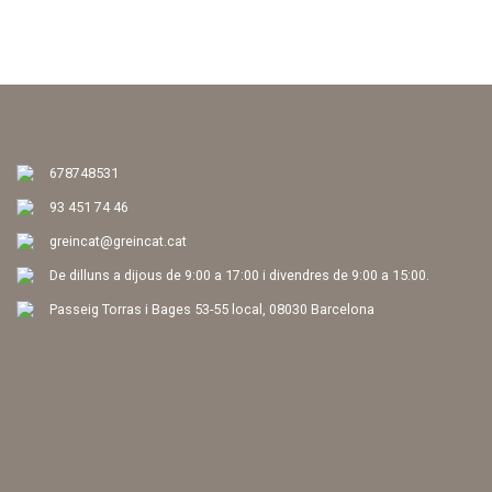
678748531
93 451 74 46
greincat@greincat.cat
De dilluns a dijous de 9:00 a 17:00 i divendres de 9:00 a 15:00.
Passeig Torras i Bages 53-55 local, 08030 Barcelona