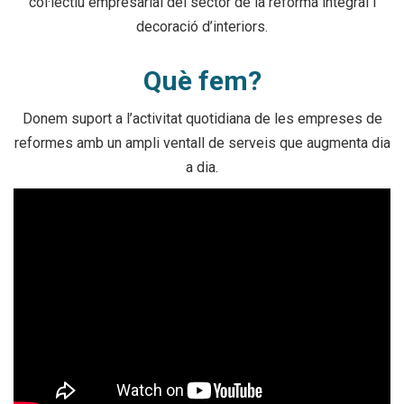
col·lectiu empresarial del sector de la reforma integral i
decoració d’interiors.
Què fem?
Donem suport a l’activitat quotidiana de les empreses de
reformes amb un ampli ventall de serveis que augmenta dia
a dia.