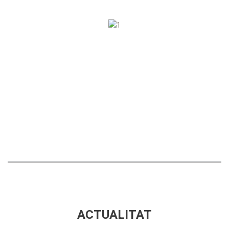
ANAR
ANAR
ACTUALITAT