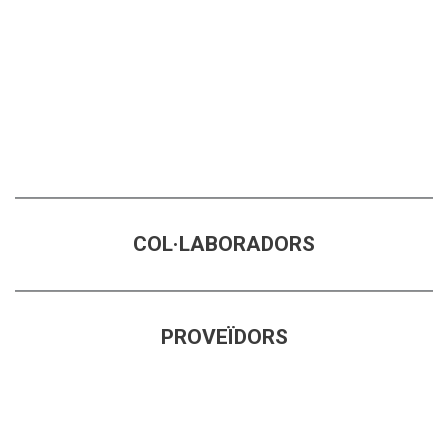
COL·LABORADORS
PROVEÏDORS