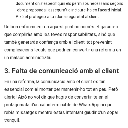
document on s’especifiquin els permisos necessaris segons
l’obra proposada i assegura’t d’incloure-ho en l’acord inicial.
Això et protegeix a tu i dóna seguretat al client.
Un bon enfocament en aquest punt no només et garanteix
que compliràs amb les teves responsabilitats, sinó que
també generaràs confiança amb el client, tot prevenint
complicacions legals que podrien convertir una reforma en
un malson administratiu.
3. Falta de comunicació amb el client
En una reforma, la comunicació amb el client és tan
essencial com el morter per mantenir-ho tot en peu. Però
alerta! Això no vol dir que hagis de convertir-te en el
protagonista d’un xat interminable de WhatsApp ni que
rebis missatges mentre estàs intentant gaudir d’un sopar
tranquil.