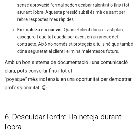
sense aprovació formal poden acabar ralentint o fins i tot
aturant l’obra. Aquesta pressió subtil és mà de sant per
rebre respostes més ràpides.
Formalitza els canvis:
Quan el client dona el vistiplau,
assegura’t que tot queda per escrit en un annex del
contracte. Això no només et protegeix a tu, sinó que també
dóna seguretat al client i elimina malentesos futurs.
Amb un bon sistema de documentació i una comunicació
clara, pots convertir fins i tot el
“poyaque” més inofensiu en una oportunitat per demostrar
professionalitat. 😉
6. Descuidar l’ordre i la neteja durant
l’obra