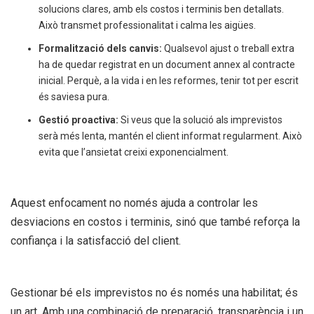
solucions clares, amb els costos i terminis ben detallats.
Això transmet professionalitat i calma les aigües.
Formalització dels canvis:
Qualsevol ajust o treball extra
ha de quedar registrat en un document annex al contracte
inicial. Perquè, a la vida i en les reformes, tenir tot per escrit
és saviesa pura.
Gestió proactiva:
Si veus que la solució als imprevistos
serà més lenta, mantén el client informat regularment. Això
evita que l’ansietat creixi exponencialment.
Aquest enfocament no només ajuda a controlar les
desviacions en costos i terminis, sinó que també reforça la
confiança i la satisfacció del client.
Gestionar bé els imprevistos no és només una habilitat; és
un art. Amb una combinació de preparació, transparència i un