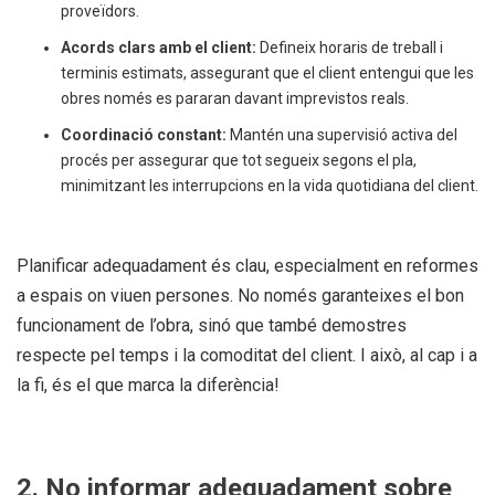
proveïdors.
Acords clars amb el client:
Defineix horaris de treball i
terminis estimats, assegurant que el client entengui que les
obres només es pararan davant imprevistos reals.
Coordinació constant:
Mantén una supervisió activa del
procés per assegurar que tot segueix segons el pla,
minimitzant les interrupcions en la vida quotidiana del client.
Planificar adequadament és clau, especialment en reformes
a espais on viuen persones. No només garanteixes el bon
funcionament de l’obra, sinó que també demostres
respecte pel temps i la comoditat del client. I això, al cap i a
la fi, és el que marca la diferència!
2. No informar adequadament sobre