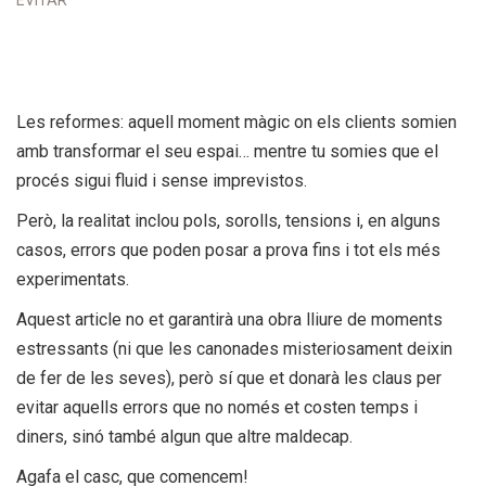
EVITAR
Les reformes: aquell moment màgic on els clients somien
amb transformar el seu espai… mentre tu somies que el
procés sigui fluid i sense imprevistos.
Però, la realitat inclou pols, sorolls, tensions i, en alguns
casos, errors que poden posar a prova fins i tot els més
experimentats.
Aquest article no et garantirà una obra lliure de moments
estressants (ni que les canonades misteriosament deixin
de fer de les seves), però sí que et donarà les claus per
evitar aquells errors que no només et costen temps i
diners, sinó també algun que altre maldecap.
Agafa el casc, que comencem!