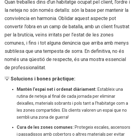
Quan treballes dins d’un habitatge ocupat pel client, l’ordre i
la neteja no són només detalls: són la base per mantenir la
convivència en harmonia. Oblidar aquest aspecte pot
convertir l’obra en un camp de batalla, amb un client frustrat
per la brutícia, veïns irritats per l’estat de les zones
comunes, i fins i tot alguna denúncia que arriba amb menys
subtilesa que una tempesta de sorra. En definitiva, no és
només una qüestió de respecte, és una mostra essencial
de professionalitat.
💡
Solucions i bones pràctique
:
Mantén l’espai net i ordenat diàriament:
Estableix una
rutina de neteja al final de cada jornada per eliminar
deixalles, materials sobrants i pols tant a l’habitatge com a
les zones compartides. Els clients valoren un espai que no
sembli una zona de guerra!
Cura de les zones comunes:
Protegeix escales, ascensors
i passadissos amb cobertors o altres materials per evitar