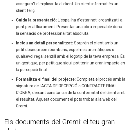
assegura’t d’explicar-la al client. Un client informat és un
client feliç.
Cuida la presentació:
L’espai ha d’estar net, organitzat i a
punt per al lliurament. Presentar una obra impecable dona
la sensació de professionalitat absoluta.
Inclou un detall personalitzat:
Sorprèn el client amb un
petit obsequi com bombons, espelmes aromàtiques o
qualsevol regal senzill amb el logotip de la teva empresa. És
un gest que, per petit que sigui, pot tenir un gran impacte en
la percepció final.
Formalitza el final del projecte:
Completa el procés amb la
signatura de l’ACTA DE RECEPCIÓ o CONTRACTE FINAL
D’OBRA, deixant constància de la conformitat del client amb
el resultat. Aquest document el pots trobar a la web del
Gremi.
Els documents del Gremi: el teu gran