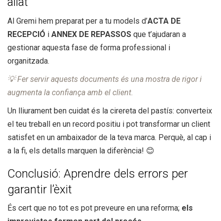
aliat
Al Gremi hem preparat per a tu models d’
ACTA DE
RECEPCIÓ
i
ANNEX DE REPASSOS
que t’ajudaran a
gestionar aquesta fase de forma professional i
organitzada.
💡 Fer servir aquests documents és una mostra de rigor i
augmenta la confiança amb el client.
Un lliurament ben cuidat és la cirereta del pastís: converteix
el teu treball en un record positiu i pot transformar un client
satisfet en un ambaixador de la teva marca. Perquè, al cap i
a la fi, els detalls marquen la diferència! 😊
Conclusió: Aprendre dels errors per
garantir l’èxit
És cert que no tot es pot preveure en una reforma;
els