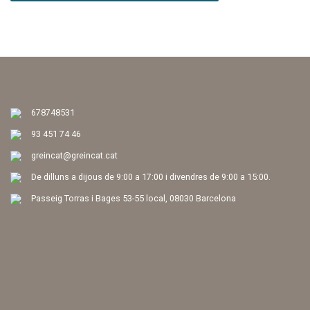
678748531
93 451 74 46
greincat@greincat.cat
De dilluns a dijous de 9:00 a 17:00 i divendres de 9:00 a 15:00.
Passeig Torras i Bages 53-55 local, 08030 Barcelona