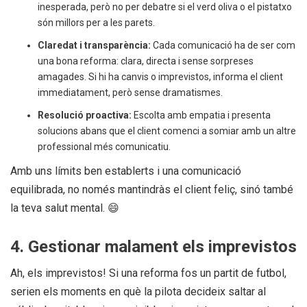
inesperada, però no per debatre si el verd oliva o el pistatxo
són millors per a les parets.
Claredat i transparència:
Cada comunicació ha de ser com
una bona reforma: clara, directa i sense sorpreses
amagades. Si hi ha canvis o imprevistos, informa el client
immediatament, però sense dramatismes.
Resolució proactiva:
Escolta amb empatia i presenta
solucions abans que el client comenci a somiar amb un altre
professional més comunicatiu.
Amb uns límits ben establerts i una comunicació
equilibrada, no només mantindràs el client feliç, sinó també
la teva salut mental. 😄
4. Gestionar malament els imprevistos
Ah, els imprevistos! Si una reforma fos un partit de futbol,
serien els moments en què la pilota decideix saltar al