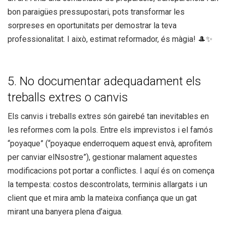
bon paraigües pressupostari, pots transformar les
sorpreses en oportunitats per demostrar la teva
professionalitat. I això, estimat reformador, és màgia! 🎩✨
5. No documentar adequadament els
treballs extres o canvis
Els canvis i treballs extres són gairebé tan inevitables en
les reformes com la pols. Entre els imprevistos i el famós
“poyaque” (“poyaque enderroquem aquest envà, aprofitem
per canviar elNsostre”), gestionar malament aquestes
modificacions pot portar a conflictes. I aquí és on comença
la tempesta: costos descontrolats, terminis allargats i un
client que et mira amb la mateixa confiança que un gat
mirant una banyera plena d’aigua.