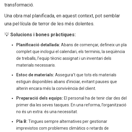
transformació.
Una obra mal planificada, en aquest context, pot semblar
una pel·lícula de terror de les més dolentes.
💡
Solucions i bones pràctiques:
Planificació detallada:
Abans de començar, defineix un pla
complet que inclogui el calendari, els terminis, la seqüència
de treballs, l’equip tècnic assignat i un inventari dels
materials necessaris.
Estoc de materials:
Assegura’t que tots els materials
estiguin disponibles abans d’iniciar, evitant pauses que
alterin encara més la convivència del client.
Preparació dels equips:
El personal ha de tenir clar des del
primer dia les seves tasques. En una reforma, l’organització
no és un extra: és una necessitat.
Pla B:
Tingues sempre alternatives per gestionar
imprevistos com problemes climàtics o retards de