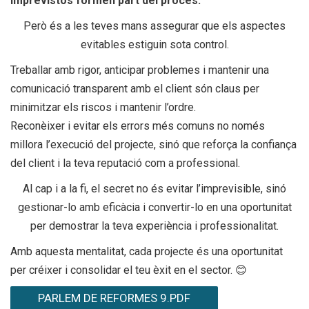
imprevistos formen part del procés.
Però és a les teves mans assegurar que els aspectes
evitables estiguin sota control.
Treballar amb rigor, anticipar problemes i mantenir una
comunicació transparent amb el client són claus per
minimitzar els riscos i mantenir l’ordre.
Reconèixer i evitar els errors més comuns no només
millora l’execució del projecte, sinó que reforça la confiança
del client i la teva reputació com a professional.
Al cap i a la fi, el secret no és evitar l’imprevisible, sinó
gestionar-lo amb eficàcia i convertir-lo en una oportunitat
per demostrar la teva experiència i professionalitat.
Amb aquesta mentalitat, cada projecte és una oportunitat
per créixer i consolidar el teu èxit en el sector. 😊
PARLEM DE REFORMES 9.PDF