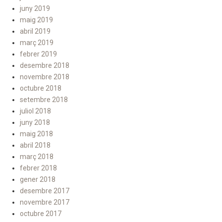
juny 2019
maig 2019
abril 2019
març 2019
febrer 2019
desembre 2018
novembre 2018
octubre 2018
setembre 2018
juliol 2018
juny 2018
maig 2018
abril 2018
març 2018
febrer 2018
gener 2018
desembre 2017
novembre 2017
octubre 2017