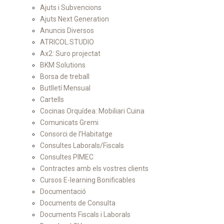
Ajuts i Subvencions
Ajuts Next Generation
Anuncis Diversos
ATRICOL.STUDIO
Ax2: Suro projectat
BKM Solutions
Borsa de treball
Butlletí Mensual
Cartells
Cocinas Orquídea: Mobiliari Cuina
Comunicats Gremi
Consorci de l’Habitatge
Consultes Laborals/Fiscals
Consultes PIMEC
Contractes amb els vostres clients
Cursos E-learning Bonificables
Documentació
Documents de Consulta
Documents Fiscals i Laborals