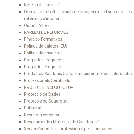
Neteja i desinfecció
Oferta de treball: Tècnic/a de prospecció del sector de les
reformes d’interiors
Outlet i Altres
PARLEM DE REFORMES
Píndoles Formatives
Política de galetes (EU)
Política de privacitat
Preguntes Freqüents
Preguntes Freqüents
Productes Sanitaris, Clima, Lampisteria i Electrodomèstics
Professionals Certificats
PROJECTE INCLOU FUTUR
Protecció de Dades
Protocols de Seguretat
Publicitat
Resultats cercador
Revestiments i Materials de Construcció
Servei d’orientació professional per a persones