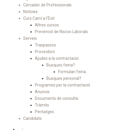
Cercador de Professionals
Notícies
Curs Camí a l’Èxit
Altres cursos
Prevenció de Riscos Laborals
Serveis
Traspassos
Proveïdors
Ajudes a la contractació
Busques feina?
Formulari feina
Busques personal?
Programes per la contractació
Anuncis
Documents de consulta
Tràmits
Peritatges
Candidats