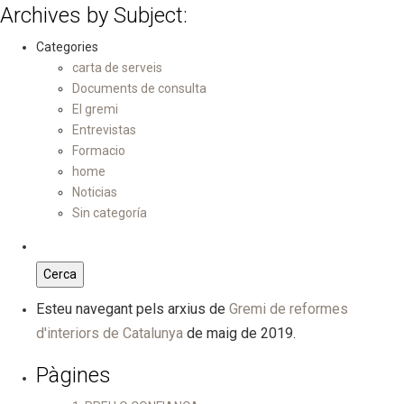
Archives by Subject:
Categories
carta de serveis
Documents de consulta
El gremi
Entrevistas
Formacio
home
Noticias
Sin categoría
Esteu navegant pels arxius de
Gremi de reformes
d'interiors de Catalunya
de maig de 2019.
Pàgines