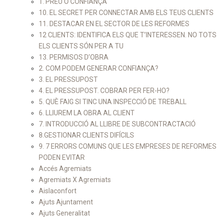
1. PREU O CONFIANÇA
10. EL SECRET PER CONNECTAR AMB ELS TEUS CLIENTS
11. DESTACAR EN EL SECTOR DE LES REFORMES
12 CLIENTS: IDENTIFICA ELS QUE T’INTERESSEN. NO TOTS
ELS CLIENTS SÓN PER A TU
13. PERMISOS D’OBRA
2. COM PODEM GENERAR CONFIANÇA?
3. EL PRESSUPOST
4. EL PRESSUPOST. COBRAR PER FER-HO?
5. QUÈ FAIG SI TINC UNA INSPECCIÓ DE TREBALL
6. LLIUREM LA OBRA AL CLIENT
7. INTRODUCCIÓ AL LLIBRE DE SUBCONTRACTACIÓ
8.GESTIONAR CLIENTS DIFÍCILS
9. 7 ERRORS COMUNS QUE LES EMPRESES DE REFORMES
PODEN EVITAR
Accés Agremiats
Agremiats X Agremiats
Aislaconfort
Ajuts Ajuntament
Ajuts Generalitat