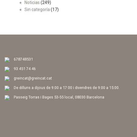
Noticias
(249)
Sin categoría
(17)
678748531
93 451 74 46
greincat@greincat.cat
De dilluns a dijous de 9:00 a 17:00 i divendres de 9:00 a 15:00.
Passeig Torras i Bages 53-55 local, 08030 Barcelona