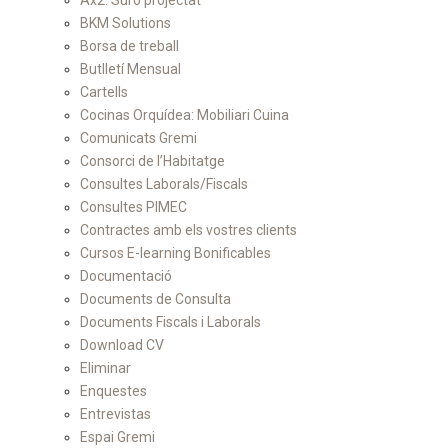
Ax2: Suro projectat
BKM Solutions
Borsa de treball
Butlletí Mensual
Cartells
Cocinas Orquídea: Mobiliari Cuina
Comunicats Gremi
Consorci de l’Habitatge
Consultes Laborals/Fiscals
Consultes PIMEC
Contractes amb els vostres clients
Cursos E-learning Bonificables
Documentació
Documents de Consulta
Documents Fiscals i Laborals
Download CV
Eliminar
Enquestes
Entrevistas
Espai Gremi