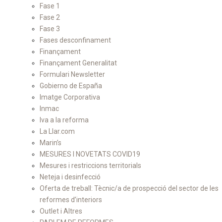
Fase 1
Fase 2
Fase 3
Fases desconfinament
Finançament
Finançament Generalitat
Formulari Newsletter
Gobierno de España
Imatge Corporativa
Inmac
Iva a la reforma
La Llar.com
Marin’s
MESURES I NOVETATS COVID19
Mesures i restriccions territorials
Neteja i desinfecció
Oferta de treball: Tècnic/a de prospecció del sector de les
reformes d’interiors
Outlet i Altres