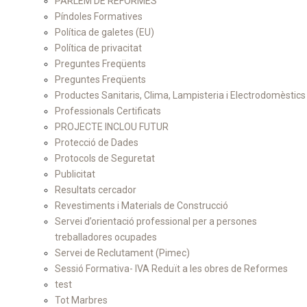
PARLEM DE REFORMES
Píndoles Formatives
Política de galetes (EU)
Política de privacitat
Preguntes Freqüents
Preguntes Freqüents
Productes Sanitaris, Clima, Lampisteria i Electrodomèstics
Professionals Certificats
PROJECTE INCLOU FUTUR
Protecció de Dades
Protocols de Seguretat
Publicitat
Resultats cercador
Revestiments i Materials de Construcció
Servei d’orientació professional per a persones
treballadores ocupades
Servei de Reclutament (Pimec)
Sessió Formativa- IVA Reduït a les obres de Reformes
test
Tot Marbres