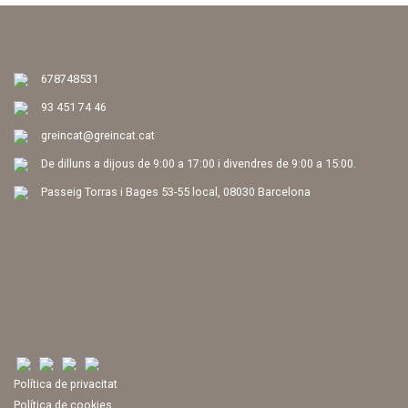
678748531
93 451 74 46
greincat@greincat.cat
De dilluns a dijous de 9:00 a 17:00 i divendres de 9:00 a 15:00.
Passeig Torras i Bages 53-55 local, 08030 Barcelona
Política de privacitat
Política de cookies