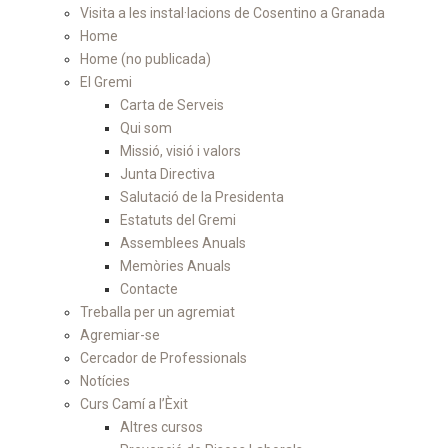
Visita a les instal·lacions de Cosentino a Granada
Home
Home (no publicada)
El Gremi
Carta de Serveis
Qui som
Missió, visió i valors
Junta Directiva
Salutació de la Presidenta
Estatuts del Gremi
Assemblees Anuals
Memòries Anuals
Contacte
Treballa per un agremiat
Agremiar-se
Cercador de Professionals
Notícies
Curs Camí a l’Èxit
Altres cursos