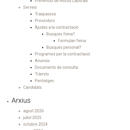
Prevenció de Riscos Laborals
Serveis
Traspassos
Proveïdors
Ajudes a la contractació
Busques feina?
Formulari feina
Busques personal?
Programes per la contractació
Anuncis
Documents de consulta
Tràmits
Peritatges
Candidats
Arxius
agost 2026
juliol 2025
octubre 2024