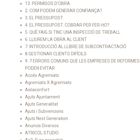
13. PERMISOS D’OBRA
2. COM PODEM GENERAR CONFIANÇA?
3. EL PRESSUPOST
4. EL PRESSUPOST. COBRAR PER FER-HO?
5. QUÈ FAIG SI TINC UNA INSPECCIÓ DE TREBALL
6. LLIUREM LA OBRA AL CLIENT
7. INTRODUCCIÓ AL LLIBRE DE SUBCONTRACTACIÓ
8.GESTIONAR CLIENTS DIFÍCILS
9. 7 ERRORS COMUNS QUE LES EMPRESES DE REFORMES
PODEN EVITAR
Accés Agremiats
Agremiats X Agremiats
Aislaconfort
Ajuts Ajuntament
Ajuts Generalitat
Ajuts i Subvencions
Ajuts Next Generation
Anuncis Diversos
ATRICOL.STUDIO