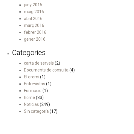
juny 2016
maig 2016
abril 2016
març 2016
febrer 2016
gener 2016
Categories
carta de serveis
(2)
Documents de consulta
(4)
El gremi
(1)
Entrevistas
(1)
Formacio
(1)
home
(83)
Noticias
(249)
Sin categoría
(17)