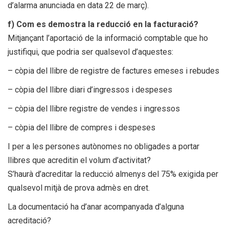
d’alarma anunciada en data 22 de març).
f) Com es demostra la reducció en la facturació?
Mitjançant l’aportació de la informació comptable que ho
justifiqui, que podria ser qualsevol d’aquestes:
– còpia del llibre de registre de factures emeses i rebudes
– còpia del llibre diari d’ingressos i despeses
– còpia del llibre registre de vendes i ingressos
– còpia del llibre de compres i despeses
I per a les persones autònomes no obligades a portar
llibres que acreditin el volum d’activitat?
S’haurà d’acreditar la reducció almenys del 75% exigida per
qualsevol mitjà de prova admès en dret.
La documentació ha d’anar acompanyada d’alguna
acreditació?