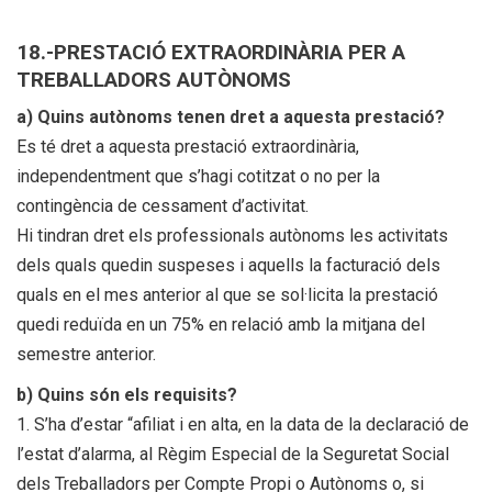
18.-PRESTACIÓ EXTRAORDINÀRIA PER A
TREBALLADORS AUTÒNOMS
a) Quins autònoms tenen dret a aquesta prestació?
Es té dret a aquesta prestació extraordinària,
independentment que s’hagi cotitzat o no per la
contingència de cessament d’activitat.
Hi tindran dret els professionals autònoms les activitats
dels quals quedin suspeses i aquells la facturació dels
quals en el mes anterior al que se sol·licita la prestació
quedi reduïda en un 75% en relació amb la mitjana del
semestre anterior.
b) Quins són els requisits?
1. S’ha d’estar “afiliat i en alta, en la data de la declaració de
l’estat d’alarma, al Règim Especial de la Seguretat Social
dels Treballadors per Compte Propi o Autònoms o, si