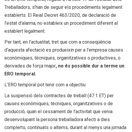
Treballadors, s’han de seguir els procediments legalment
establerts. El Reial Decret 463/2020, de declaració de
l’estat d’alarma, no estableix un procediment diferent al
establert legalment.
Per tant, en l’actualitat, tret que com a conseqüència
d’aquesta afectació es produeixin per a l’empresa causes
econòmiques, tècniques, organitzatives o productives, o
derivades de força major
, no és possible dur a terme un
ERO temporal.
L’ERO temporal pot tenir com a objectiu:
La suspensió dels contractes de treball (47.1 ET) per
causes econòmiques, tècniques, organitzatives o de
producció, quan el cessament de l’activitat que venia
desenvolupant la persona treballadora afecti a dies
complerts, continuats o alterns, durant al menys una jornada