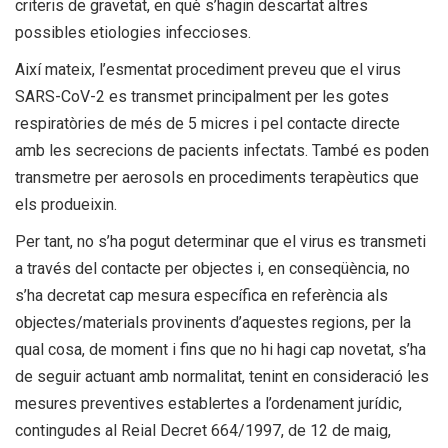
criteris de gravetat, en què s’hagin descartat altres
possibles etiologies infeccioses.
Així mateix, l’esmentat procediment preveu que el virus
SARS-CoV-2 es transmet principalment per les gotes
respiratòries de més de 5 micres i pel contacte directe
amb les secrecions de pacients infectats. També es poden
transmetre per aerosols en procediments terapèutics que
els produeixin.
Per tant, no s’ha pogut determinar que el virus es transmeti
a través del contacte per objectes i, en conseqüència, no
s’ha decretat cap mesura específica en referència als
objectes/materials provinents d’aquestes regions, per la
qual cosa, de moment i fins que no hi hagi cap novetat, s’ha
de seguir actuant amb normalitat, tenint en consideració les
mesures preventives establertes a l’ordenament jurídic,
contingudes al Reial Decret 664/1997, de 12 de maig,