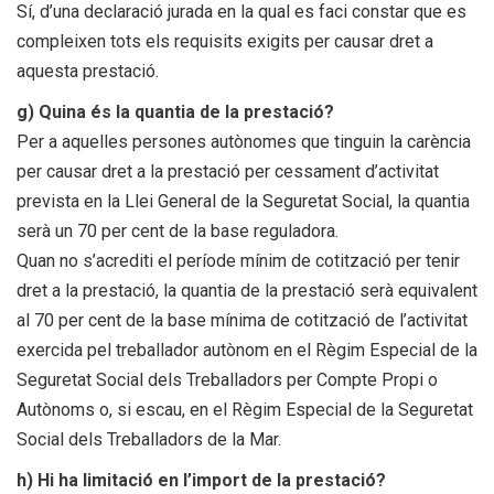
Sí, d’una declaració jurada en la qual es faci constar que es
compleixen tots els requisits exigits per causar dret a
aquesta prestació.
g) Quina és la quantia de la prestació?
Per a aquelles persones autònomes que tinguin la carència
per causar dret a la prestació per cessament d’activitat
prevista en la Llei General de la Seguretat Social, la quantia
serà un 70 per cent de la base reguladora.
Quan no s’acrediti el període mínim de cotització per tenir
dret a la prestació, la quantia de la prestació serà equivalent
al 70 per cent de la base mínima de cotització de l’activitat
exercida pel treballador autònom en el Règim Especial de la
Seguretat Social dels Treballadors per Compte Propi o
Autònoms o, si escau, en el Règim Especial de la Seguretat
Social dels Treballadors de la Mar.
h) Hi ha limitació en l’import de la prestació?