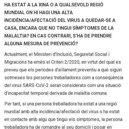
HA ESTAT A LA XINA O A QUALSEVOLD REGIÓ
MUNDIAL ON HI HAGI UNA ALTA
INCIDÈNCIA/AFECTACIÓ DEL VIRUS A QUEDAR-SE A
CASA, ENCARA QUE NO TINGUI SÍMPTOMES DE LA
MALALTIA? EN CAS CONTRARI, S’HA DE PRENDRE
ALGUNA MESURA DE PREVENCIÓ?
Actualment, el Ministeri d’Inclusió, Seguretat Social i
Migracions ha emès el Criteri 2/2020, en virtut del qual es
preveu que els períodes d’aïllament preventiu a què siguin
sotmeses les persones treballadores com a conseqüència
del virus SARS-CoV-2 seran considerats com una situació
d’incapacitat temporal derivada de malaltia comuna.
Per tant, si una persona treballadora ha estat a una regió
mundial amb alta incidència/afectació del virus o ha estat
en contacte amb algú que tingui els símptomes, la persona
treballadora ha de romandre al seu domicili i posar en