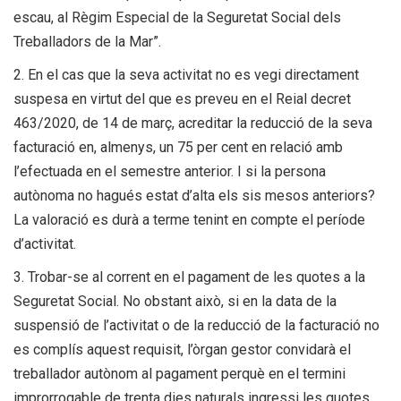
escau, al Règim Especial de la Seguretat Social dels
Treballadors de la Mar”.
2. En el cas que la seva activitat no es vegi directament
suspesa en virtut del que es preveu en el Reial decret
463/2020, de 14 de març, acreditar la reducció de la seva
facturació en, almenys, un 75 per cent en relació amb
l’efectuada en el semestre anterior. I si la persona
autònoma no hagués estat d’alta els sis mesos anteriors?
La valoració es durà a terme tenint en compte el període
d’activitat.
3. Trobar-se al corrent en el pagament de les quotes a la
Seguretat Social. No obstant això, si en la data de la
suspensió de l’activitat o de la reducció de la facturació no
es complís aquest requisit, l’òrgan gestor convidarà el
treballador autònom al pagament perquè en el termini
improrrogable de trenta dies naturals ingressi les quotes