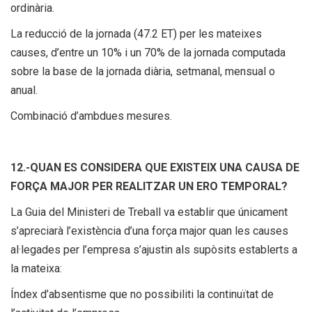
ordinària.
La reducció de la jornada (47.2 ET) per les mateixes
causes, d’entre un 10% i un 70% de la jornada computada
sobre la base de la jornada diària, setmanal, mensual o
anual.
Combinació d’ambdues mesures.
12.-QUAN ES CONSIDERA QUE EXISTEIX UNA CAUSA DE
FORÇA MAJOR PER REALITZAR UN ERO TEMPORAL?
La Guia del Ministeri de Treball va establir que únicament
s’apreciarà l’existència d’una força major quan les causes
al·legades per l’empresa s’ajustin als supòsits establerts a
la mateixa:
Índex d’absentisme que no possibiliti la continuïtat de