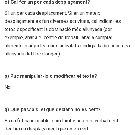
o) Cal fer un per cada desplaçament?
Sí, un per cada desplaçament. Si en un mateix
desplaçament es fan diverses activitats, cal indicar-les
totes especificant la destinació més allunyada (per
exemple, anar a el centre de treball i anar a comprar
aliments: marqui les dues activitats i indiqui la direcció més
allunyada del lloc d’origen).
p) Puc manipular-lo o modificar el texte?
No.
q) Què passa si el que declaro no és cert?
És un fet sancionable, com també ho és si verbalment
declara un desplaçament que no és cert.