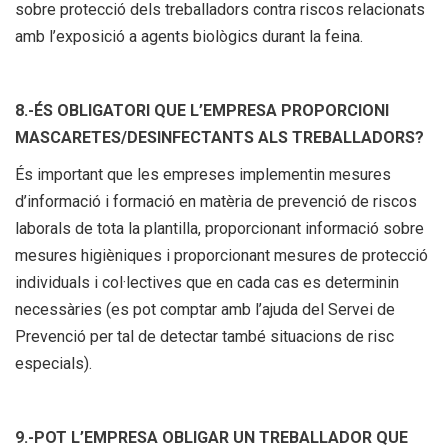
sobre protecció dels treballadors contra riscos relacionats
amb l’exposició a agents biològics durant la feina.
8.-ÉS OBLIGATORI QUE L’EMPRESA PROPORCIONI
MASCARETES/DESINFECTANTS ALS TREBALLADORS?
És important que les empreses implementin mesures
d’informació i formació en matèria de prevenció de riscos
laborals de tota la plantilla, proporcionant informació sobre
mesures higièniques i proporcionant mesures de protecció
individuals i col·lectives que en cada cas es determinin
necessàries (es pot comptar amb l’ajuda del Servei de
Prevenció per tal de detectar també situacions de risc
especials).
9.-POT L’EMPRESA OBLIGAR UN TREBALLADOR QUE