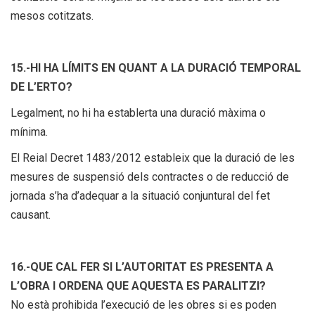
mesos cotitzats.
15.-HI HA LÍMITS EN QUANT A LA DURACIÓ TEMPORAL
DE L’ERTO?
Legalment, no hi ha establerta una duració màxima o
mínima.
El Reial Decret 1483/2012 estableix que la duració de les
mesures de suspensió dels contractes o de reducció de
jornada s’ha d’adequar a la situació conjuntural del fet
causant.
16.-QUE CAL FER SI L’AUTORITAT ES PRESENTA A
L’OBRA I ORDENA QUE AQUESTA ES PARALITZI?
No està prohibida l’execució de les obres si es poden