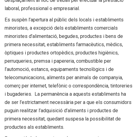
desplaçament al lloc de treball per efectuar la prestació
laboral, professional o empresarial.
Es suspèn l’apertura al públic dels locals i establiments
minoristes, a excepció dels establiments comercials
minoristes d’alimentació, begudes, productes i bens de
primera necessitat, establiments farmacèutics, mèdics,
òptiques i productes ortopèdics, productes higiènics,
perruqueries, premsa i papereria, combustible per
l’automoció, estancs, equipaments tecnològics i de
telecomunicacions, aliments per animals de companyia,
comerç per internet, telefònic o correspondència, tintoreries
i bugaderies. La permanència a aquests establiments ha
de ser l’estrictament necessària per a que els consumidors
puguin realitzar l’adquisició d’aliments i productes de
primera necessitat, quedant suspesa la possibilitat de
productes als establiments.