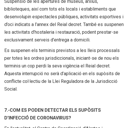
Suspensió de les apertures de museus, arxius,
biblioteques, així com tots els locals i establiments que
desenvolupin espectacles públiques, activitats esportives i
d’oci indicats a l’annex del Reial decret. També es suspenen
les activitats d’hostaleria i restauració, podent prestar-se
exclusivament serveis d’entrega a domicili.
Es suspenen els terminis previstos a les lleis processals
per totes les ordres jurisdiccionals, iniciant-se de nou els
terminis un cop perdi la seva vigència el Reial decret.
Aquesta interrupció no serà d’aplicació en els supòsits de
conflicte col·lectiu de la Llei Reguladora de la Jurisdicció
Social.
7.-
COM ES PODEN DETECTAR ELS SUPÒSITS
D’INFECCIÓ DE CORONAVIRUS?