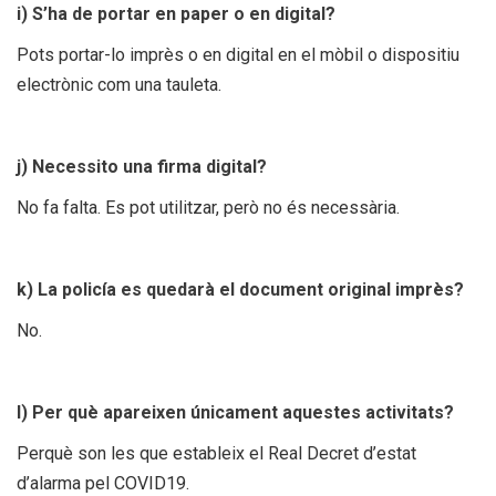
i) S’ha de portar en paper o en digital?
Pots portar-lo imprès o en digital en el mòbil o dispositiu
electrònic com una tauleta.
j) Necessito una firma digital?
No fa falta. Es pot utilitzar, però no és necessària.
k) La policía es quedarà el document original imprès?
No.
l) Per què apareixen únicament aquestes activitats?
Perquè son les que estableix el Real Decret d’estat
d’alarma pel COVID19.