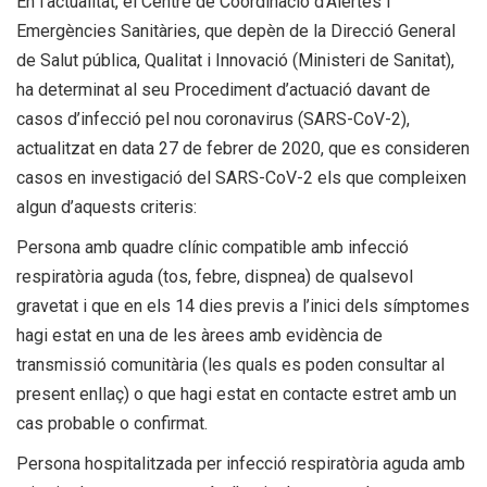
En l’actualitat, el Centre de Coordinació d’Alertes i
Emergències Sanitàries, que depèn de la Direcció General
de Salut pública, Qualitat i Innovació (Ministeri de Sanitat),
ha determinat al seu Procediment d’actuació davant de
casos d’infecció pel nou coronavirus (SARS-CoV-2),
actualitzat en data 27 de febrer de 2020, que es consideren
casos en investigació del SARS-CoV-2 els que compleixen
algun d’aquests criteris:
Persona amb quadre clínic compatible amb infecció
respiratòria aguda (tos, febre, dispnea) de qualsevol
gravetat i que en els 14 dies previs a l’inici dels símptomes
hagi estat en una de les àrees amb evidència de
transmissió comunitària (les quals es poden consultar al
present enllaç) o que hagi estat en contacte estret amb un
cas probable o confirmat.
Persona hospitalitzada per infecció respiratòria aguda amb