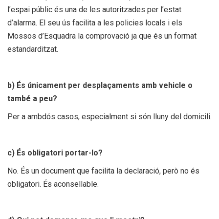
l’espai públic és una de les autoritzades per l’estat
d’alarma. El seu ús facilita a les policies locals i els
Mossos d’Esquadra la comprovació ja que és un format
estandarditzat.
b) És únicament per desplaçaments amb vehicle o
també a peu?
Per a ambdós casos, especialment si són lluny del domicili.
c) És obligatori portar-lo?
No. És un document que facilita la declaració, però no és
obligatori. És aconsellable.