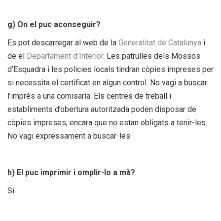
g) On el puc aconseguir?
Es pot descarregar al web de la
Generalitat de Catalunya
i
de el
Departament d’Interior.
Les patrulles dels Mossos
d’Esquadra i les policies locals tindran còpies impreses per
si necessita el certificat en algun control. No vagi a buscar
l’imprès a una comisaría. Els centres de treball i
establiments d’obertura autoritzada poden disposar de
còpies impreses, encara que no estan obligats a tenir-les.
No vagi expressament a buscar-les.
h) El puc imprimir i omplir-lo a mà?
Sí.