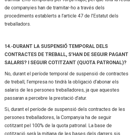
de companyies han de tramitar-ho a través dels
procediments establerts a l’article 47 de l’Estatut dels
treballadors.
14.-DURANT LA SUSPENSIÓ TEMPORAL DELS
CONTRACTES DE TREBALL, S’HAN DE SEGUIR PAGANT
SALARIS? I SEGUIR COTITZANT (QUOTA PATRONAL)?
No, durant el període temporal de suspensió de contractes
de treball, l’empresa no tindrà la obligació d’abonar els
salaris de les persones treballadores, ja que aquestes
passaran a percebre la prestació d’atur.
Si, durant el període de suspensió dels contractes de les
persones treballadores, la Companyia ha de seguir
cotitzant pel 100% de la quota patronal. La base de
cotització serà la mitjana de les bases dels darrers sis