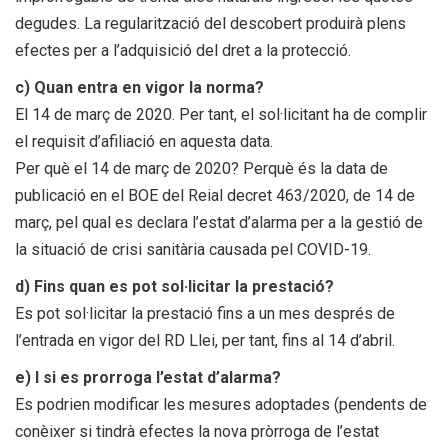
degudes. La regularització del descobert produirà plens
efectes per a l’adquisició del dret a la protecció.
c) Quan entra en vigor la norma?
El 14 de març de 2020. Per tant, el sol·licitant ha de complir
el requisit d’afiliació en aquesta data.
Per què el 14 de març de 2020? Perquè és la data de
publicació en el BOE del Reial decret 463/2020, de 14 de
març, pel qual es declara l’estat d’alarma per a la gestió de
la situació de crisi sanitària causada pel COVID-19.
d) Fins quan es pot sol·licitar la prestació?
Es pot sol·licitar la prestació fins a un mes després de
l’entrada en vigor del RD Llei, per tant, fins al 14 d’abril.
e) I si es prorroga l’estat d’alarma?
Es podrien modificar les mesures adoptades (pendents de
conèixer si tindrà efectes la nova pròrroga de l’estat