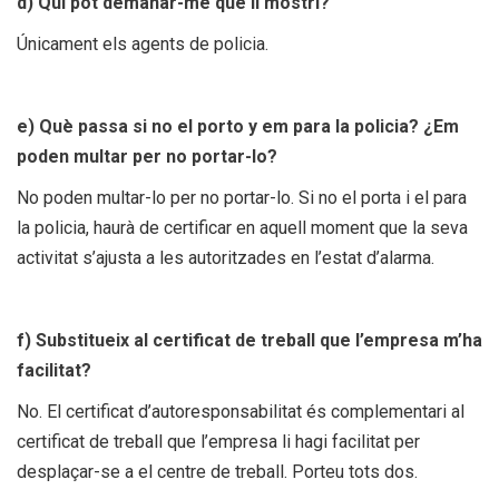
d) Qui pot demanar-me que li mostri?
Únicament els agents de policia.
e) Què passa si no el porto y em para la policia? ¿Em
poden multar per no portar-lo?
No poden multar-lo per no portar-lo. Si no el porta i el para
la policia, haurà de certificar en aquell moment que la seva
activitat s’ajusta a les autoritzades en l’estat d’alarma.
f) Substitueix al certificat de treball que l’empresa m’ha
facilitat?
No. El certificat d’autoresponsabilitat és complementari al
certificat de treball que l’empresa li hagi facilitat per
desplaçar-se a el centre de treball. Porteu tots dos.