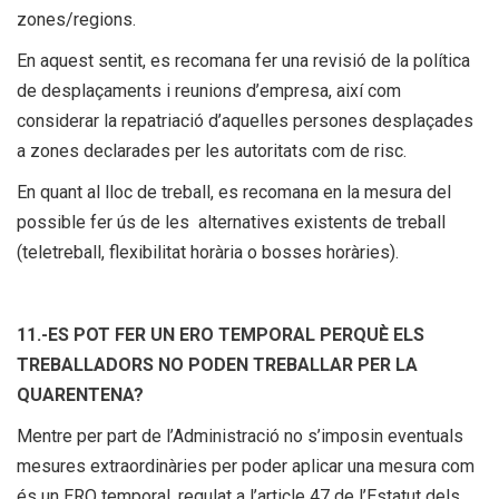
zones/regions.
En aquest sentit, es recomana fer una revisió de la política
de desplaçaments i reunions d’empresa, així com
considerar la repatriació d’aquelles persones desplaçades
a zones declarades per les autoritats com de risc.
En quant al lloc de treball, es recomana en la mesura del
possible fer ús de les alternatives existents de treball
(teletreball, flexibilitat horària o bosses horàries).
11.-ES POT FER UN ERO TEMPORAL PERQUÈ ELS
TREBALLADORS NO PODEN TREBALLAR PER LA
QUARENTENA?
Mentre per part de l’Administració no s’imposin eventuals
mesures extraordinàries per poder aplicar una mesura com
és un ERO temporal, regulat a l’article 47 de l’Estatut dels