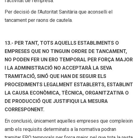
l’activitat de l’empresa.
Per decisió de l’Autoritat Sanitària que aconselli el
tancament per raons de cautela.
13.- PER TANT, TOTS AQUELLS ESTABLIMENTS O
EMPRESES QUE NO TINGUIN ORDRE DE TANCAMENT,
NO PODEN FER UN ERO TEMPORAL PER FORÇA MAJOR
I LA ADMINISTRACIÓ NO ACCEPTARÀ LA SEVA
TRAMITACIÓ, SINÓ QUE HAN DE SEGUIR ELS
PROCEDIMENTS LEGALMENT ESTABLERTS, ESTABLINT
LA CAUSA ECONÒMICA, TÈCNICA, ORGANITZATIVA O
DE PRODUCCIÓ QUE JUSTIFIQUI LA MESURA
CORRESPONENT.
En conclusió, únicament aquelles empreses que compleixin
amb els requisits determinats a la normativa podran
tramitar ERO temporals per força major, pel que tota la resta