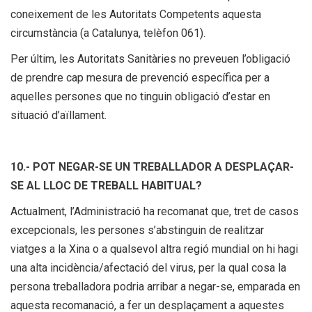
coneixement de les Autoritats Competents aquesta
circumstància (a Catalunya, telèfon 061).
Per últim, les Autoritats Sanitàries no preveuen l’obligació
de prendre cap mesura de prevenció específica per a
aquelles persones que no tinguin obligació d’estar en
situació d’aïllament.
10.- POT NEGAR-SE UN TREBALLADOR A DESPLAÇAR-
SE AL LLOC DE TREBALL HABITUAL?
Actualment, l’Administració ha recomanat que, tret de casos
excepcionals, les persones s’abstinguin de realitzar
viatges a la Xina o a qualsevol altra regió mundial on hi hagi
una alta incidència/afectació del virus, per la qual cosa la
persona treballadora podria arribar a negar-se, emparada en
aquesta recomanació, a fer un desplaçament a aquestes