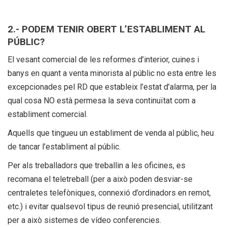
2.- PODEM TENIR OBERT L’ESTABLIMENT AL
PÚBLIC?
El vesant comercial de les reformes d’interior, cuines i
banys en quant a venta minorista al públic no esta entre les
excepcionades pel RD que estableix l’estat d’alarma, per la
qual cosa NO està permesa la seva continuïtat com a
establiment comercial.
Aquells que tingueu un establiment de venda al públic, heu
de tancar l’establiment al públic.
Per als treballadors que treballin a les oficines, es
recomana el teletreball (per a això poden desviar-se
centraletes telefòniques, connexió d’ordinadors en remot,
etc.) i evitar qualsevol tipus de reunió presencial, utilitzant
per a això sistemes de vídeo conferencies.