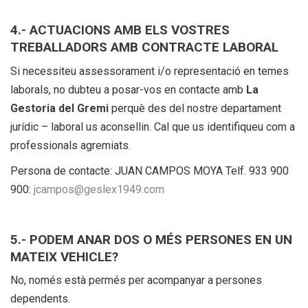
4.- ACTUACIONS AMB ELS VOSTRES
TREBALLADORS AMB CONTRACTE LABORAL
Si necessiteu assessorament i/o representació en temes
laborals, no dubteu a posar-vos en contacte amb
La
Gestoria del Gremi
perquè des del nostre departament
jurídic – laboral us aconsellin. Cal que us identifiqueu com a
professionals agremiats.
Persona de contacte: JUAN CAMPOS MOYA Telf. 933 900
900:
jcampos@geslex1949.com
5.- PODEM ANAR DOS O MÉS PERSONES EN UN
MATEIX VEHICLE?
No, només està permés per acompanyar a persones
dependents.