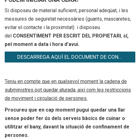
Si disposeu de material suficient, personal adeqüat, i les
messures de seguretat necessàries (guants, mascaretes,
evitar el contacte i la proximitat) i disposeu
del
CONSENTIMENT PER ESCRIT DEL PROPIETARI
,
sí,
pel moment a data i hora d’avui.
DESCARREGA AQUÍ EL DOCUMENT DE CONSENTIMENT
Teniu en compte que en qualsevol moment la cadena de
subministres pot quedar aturada, així com les restriccions
de moviment i circulació de persones.
Procureu que en cap moment pugui quedar una llar
sense poder fer ús dels serveis bàsics de cuinar o
utilitzar el bany, davant la situació de confinament de
persones.