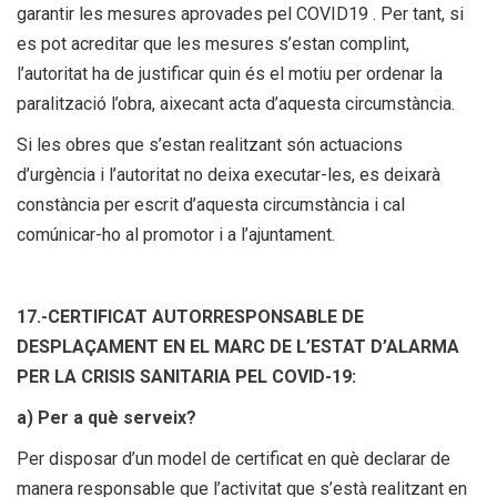
garantir les mesures aprovades pel COVID19 . Per tant, si
es pot acreditar que les mesures s’estan complint,
l’autoritat ha de justificar quin és el motiu per ordenar la
paralització l’obra, aixecant acta d’aquesta circumstància.
Si les obres que s’estan realitzant són actuacions
d’urgència i l’autoritat no deixa executar-les, es deixarà
constància per escrit d’aquesta circumstància i cal
comúnicar-ho al promotor i a l’ajuntament.
17.-CERTIFICAT AUTORRESPONSABLE DE
DESPLAÇAMENT EN EL MARC DE L’ESTAT D’ALARMA
PER LA CRISIS SANITARIA PEL COVID-19:
a) Per a què serveix?
Per disposar d’un model de certificat en què declarar de
manera responsable que l’activitat que s’està realitzant en