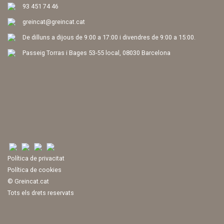
93 451 74 46
greincat@greincat.cat
De dilluns a dijous de 9:00 a 17:00 i divendres de 9:00 a 15:00.
Passeig Torras i Bages 53-55 local, 08030 Barcelona
Política de privacitat
Política de cookies
© Greincat.cat
Tots els drets reservats