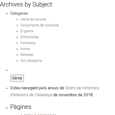
Archives by Subject:
Categories
carta de serveis
Documents de consulta
El gremi
Entrevistas
Formacio
home
Noticias
Sin categoría
Esteu navegant pels arxius de
Gremi de reformes
d'interiors de Catalunya
de novembre de 2018.
Pàgines