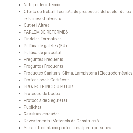
Neteja i desinfecció
Oferta de treball: Tècnic/a de prospecció del sector de les
reformes d’interiors
Outlet i Altres
PARLEM DE REFORMES
Píndoles Formatives
Política de galetes (EU)
Política de privacitat
Preguntes Freqüents
Preguntes Freqüents
Productes Sanitaris, Clima, Lampisteria i Electrodomèstics
Professionals Certificats
PROJECTE INCLOU FUTUR
Protecció de Dades
Protocols de Seguretat
Publicitat
Resultats cercador
Revestiments i Materials de Construcció
Servei d’orientació professional per a persones