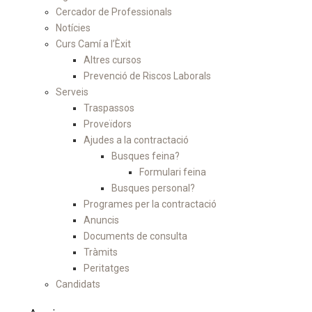
Cercador de Professionals
Notícies
Curs Camí a l’Èxit
Altres cursos
Prevenció de Riscos Laborals
Serveis
Traspassos
Proveïdors
Ajudes a la contractació
Busques feina?
Formulari feina
Busques personal?
Programes per la contractació
Anuncis
Documents de consulta
Tràmits
Peritatges
Candidats