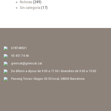
Noticias
(249)
Sin categoría
(17)
678748531
93 451 74 46
greincat@greincat.cat
De dilluns a dijous de 9:00 a 17:00 i divendres de 9:00 a 15:00.
Passeig Torras i Bages 53-55 local, 08030 Barcelona