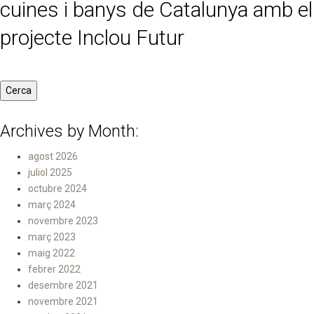
cuines i banys de Catalunya amb el
projecte Inclou Futur
Archives by Month:
agost 2026
juliol 2025
octubre 2024
març 2024
novembre 2023
març 2023
maig 2022
febrer 2022
desembre 2021
novembre 2021