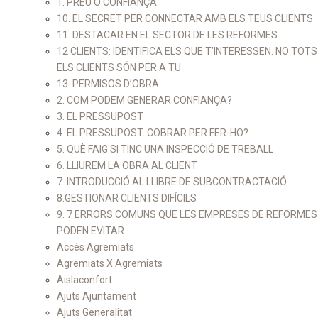
1. PREU O CONFIANÇA
10. EL SECRET PER CONNECTAR AMB ELS TEUS CLIENTS
11. DESTACAR EN EL SECTOR DE LES REFORMES
12 CLIENTS: IDENTIFICA ELS QUE T’INTERESSEN. NO TOTS
ELS CLIENTS SÓN PER A TU
13. PERMISOS D’OBRA
2. COM PODEM GENERAR CONFIANÇA?
3. EL PRESSUPOST
4. EL PRESSUPOST. COBRAR PER FER-HO?
5. QUÈ FAIG SI TINC UNA INSPECCIÓ DE TREBALL
6. LLIUREM LA OBRA AL CLIENT
7. INTRODUCCIÓ AL LLIBRE DE SUBCONTRACTACIÓ
8.GESTIONAR CLIENTS DIFÍCILS
9. 7 ERRORS COMUNS QUE LES EMPRESES DE REFORMES
PODEN EVITAR
Accés Agremiats
Agremiats X Agremiats
Aislaconfort
Ajuts Ajuntament
Ajuts Generalitat