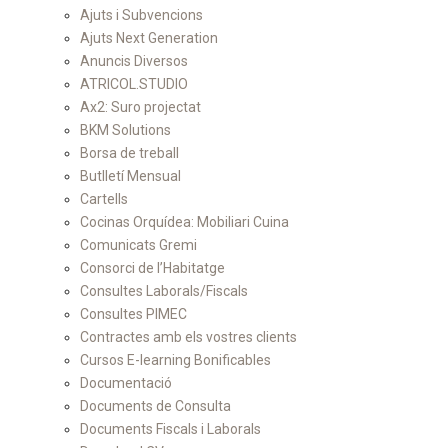
Ajuts i Subvencions
Ajuts Next Generation
Anuncis Diversos
ATRICOL.STUDIO
Ax2: Suro projectat
BKM Solutions
Borsa de treball
Butlletí Mensual
Cartells
Cocinas Orquídea: Mobiliari Cuina
Comunicats Gremi
Consorci de l’Habitatge
Consultes Laborals/Fiscals
Consultes PIMEC
Contractes amb els vostres clients
Cursos E-learning Bonificables
Documentació
Documents de Consulta
Documents Fiscals i Laborals