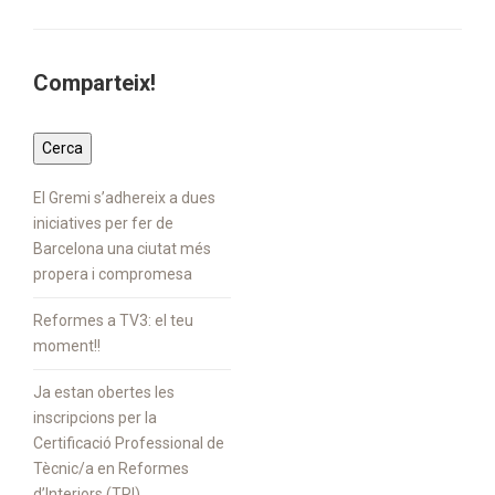
Comparteix!
El Gremi s’adhereix a dues
iniciatives per fer de
Barcelona una ciutat més
propera i compromesa
Reformes a TV3: el teu
moment!!
Ja estan obertes les
inscripcions per la
Certificació Professional de
Tècnic/a en Reformes
d’Interiors (TRI)