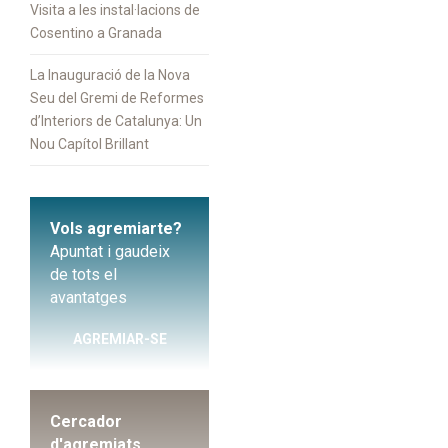
Visita a les instal·lacions de
Cosentino a Granada
La Inauguració de la Nova
Seu del Gremi de Reformes
d’Interiors de Catalunya: Un
Nou Capítol Brillant
Vols agremiarte?
Apuntat i gaudeix
de tots el
avantatges
AGREMIAR-SE
Cercador
d'agremiats