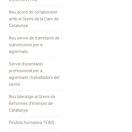
Nou acord de col·laboració
amb el Gremi de la Carn de
Catalunya
Nou servei de tramitació de
subvencions per a
agremiats
Servei d’orientació
professional per a
agremiats i treballadors del
sector
Nou lideratge al Gremi de
Reformes d’Interiors de
Catalunya
Píndola formativa TEAIS