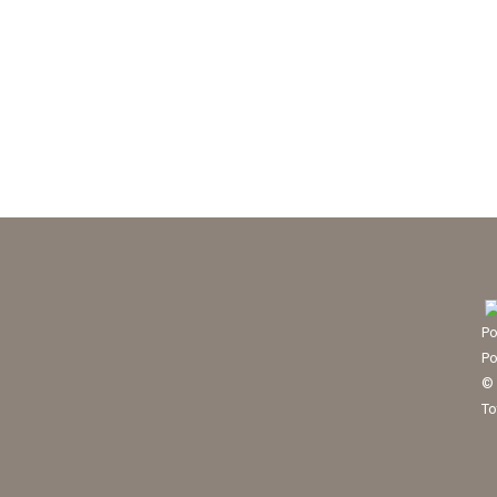
Po
Po
© 
To