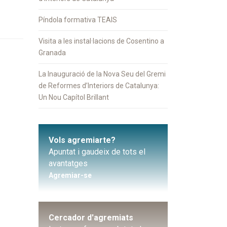
Píndola formativa TEAIS
Visita a les instal·lacions de Cosentino a
Granada
La Inauguració de la Nova Seu del Gremi
de Reformes d’Interiors de Catalunya:
Un Nou Capítol Brillant
Vols agremiarte?
Apuntat i gaudeix de tots el
avantatges
Agremiar-se
Cercador d'agremiats