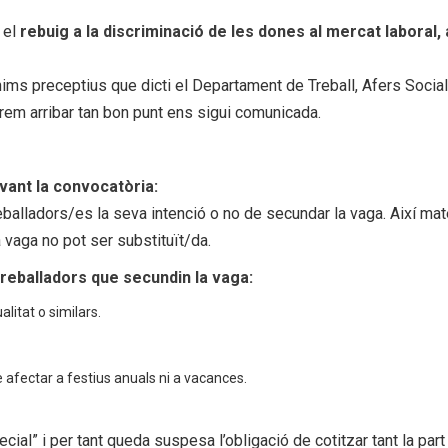
 el
rebuig a la discriminació de les dones al mercat laboral, 
ims preceptius que dicti el Departament de Treball, Afers Social
arem arribar tan bon punt ens sigui comunicada.
vant la convocatòria:
eballadors/es la seva intenció o no de secundar la vaga. Així mat
 vaga no pot ser substituït/da.
reballadors que secundin la vaga:
litat o similars.
 afectar a festius anuals ni a vacances.
ecial” i per tant queda suspesa l’obligació de cotitzar tant la part