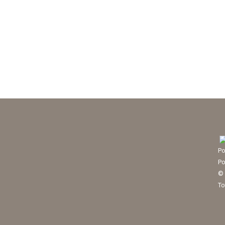
Po
Po
© 
To