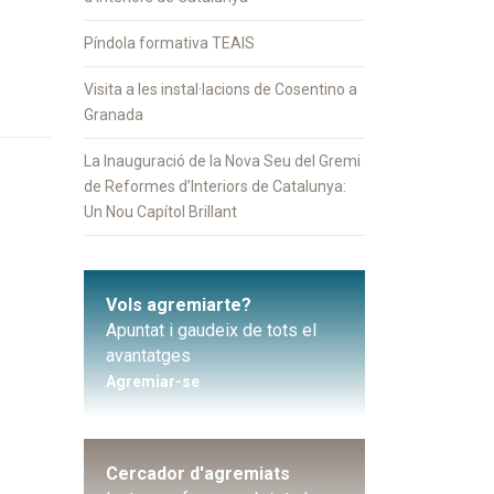
Píndola formativa TEAIS
Visita a les instal·lacions de Cosentino a
Granada
La Inauguració de la Nova Seu del Gremi
de Reformes d’Interiors de Catalunya:
Un Nou Capítol Brillant
Vols agremiarte?
Apuntat i gaudeix de tots el
avantatges
Agremiar-se
Cercador d'agremiats