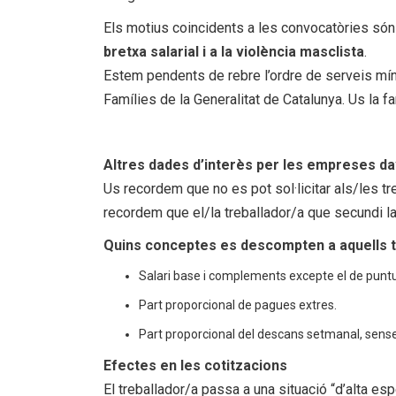
Els motius coincidents a les convocatòries són
bretxa salarial i a la violència masclista
.
Estem pendents de rebre l’ordre de serveis mín
Famílies de la Generalitat de Catalunya. Us la f
Altres dades d’interès per les empreses da
Us recordem que no es pot sol·licitar als/les tr
recordem que el/la treballador/a que secundi la
Quins conceptes es descompten a aquells t
Salari base i complements excepte el de puntua
Part proporcional de pagues extres.
Part proporcional del descans setmanal, sense
Efectes en les cotitzacions
El treballador/a passa a una situació “d’alta esp