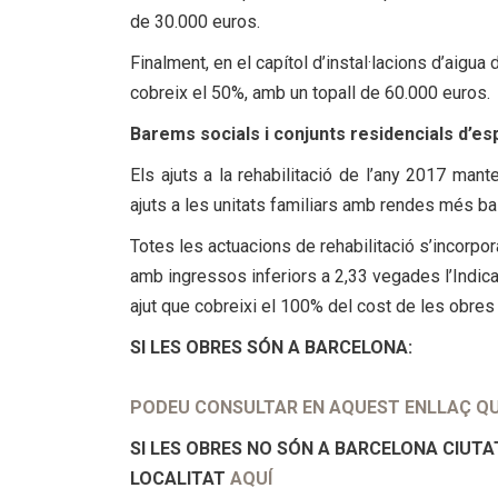
de 30.000 euros.
Finalment, en el capítol d’instal·lacions d’aigua
cobreix el 50%, amb un topall de 60.000 euros.
Barems socials i conjunts residencials d’es
Els ajuts a la rehabilitació de l’any 2017 man
ajuts a les unitats familiars amb rendes més bai
Totes les actuacions de rehabilitació s’incorpo
amb ingressos inferiors a 2,33 vegades l’Indic
ajut que cobreixi el 100% del cost de les obres 
SI LES OBRES SÓN A BARCELONA:
PODEU CONSULTAR EN AQUEST ENLLAÇ QUI
SI LES OBRES NO SÓN A BARCELONA CIUTA
LOCALITAT
AQUÍ