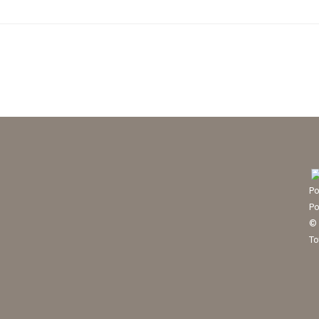
Po
Po
© 
To