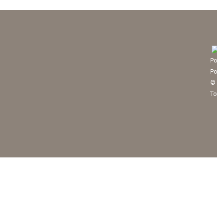
Po
Po
© 
To