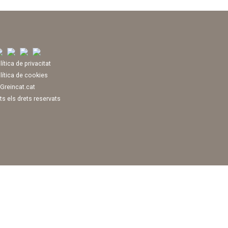
lítica de privacitat
lítica de cookies
Greincat.cat
ts els drets reservats