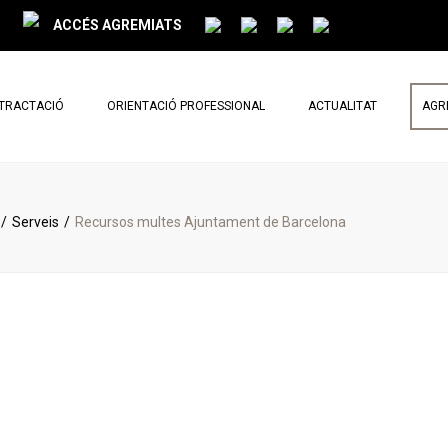
ACCÉS AGREMIATS
NTRACTACIÓ
ORIENTACIÓ PROFESSIONAL
ACTUALITAT
AGR
PARLEM DE REFORMES
NOTÍCIES
Serveis
Recursos multes Ajuntament de Barcelona
BUTLLETÍ MENSUAL