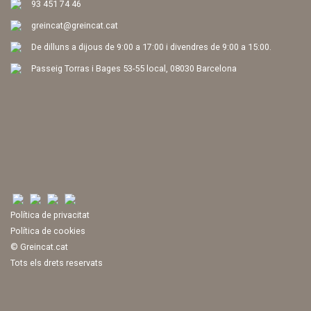
93 451 74 46
greincat@greincat.cat
De dilluns a dijous de 9:00 a 17:00 i divendres de 9:00 a 15:00.
Passeig Torras i Bages 53-55 local, 08030 Barcelona
Política de privacitat
Política de cookies
© Greincat.cat
Tots els drets reservats