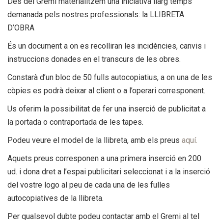
Des del Gremi materialitzem una iniciativa llarg temps
demanada pels nostres professionals: la LLIBRETA
D’OBRA
És un document a on es recolliran les incidències, canvis i
instruccions donades en el transcurs de les obres.
Constarà d’un bloc de 50 fulls autocopiatius, a on una de les
còpies es podrà deixar al client o a l’operari corresponent.
Us oferim la possibilitat de fer una inserció de publicitat a
la portada o contraportada de les tapes.
Podeu veure el model de la llibreta, amb els preus
aquí.
Aquets preus corresponen a una primera inserció en 200
ud. i dona dret a l’espai publicitari seleccionat i a la inserció
del vostre logo al peu de cada una de les fulles
autocopiatives de la llibreta.
Per qualsevol dubte podeu contactar amb el Gremi al tel