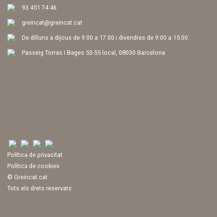
93 451 74 46
greincat@greincat.cat
De dilluns a dijous de 9:00 a 17:00 i divendres de 9:00 a 15:00.
Passeig Torras i Bages 53-55 local, 08030 Barcelona
Política de privacitat
Política de cookies
© Greincat.cat
Tots els drets reservats