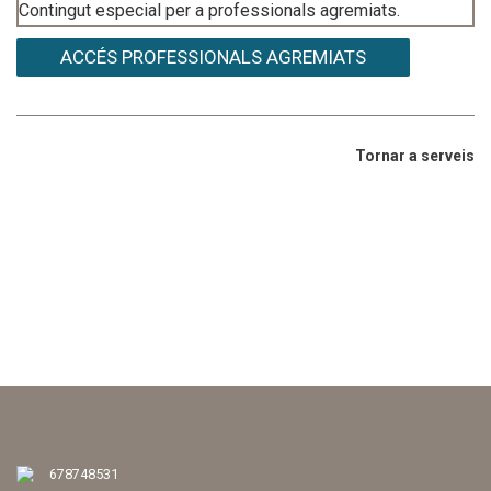
Contingut especial per a professionals agremiats.
ACCÉS PROFESSIONALS AGREMIATS
Tornar a serveis
678748531