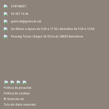
678748531
93 451 74 46
greincat@greincat.cat
De dilluns a dijous de 9:00 a 17:00 i divendres de 9:00 a 15:00.
Passeig Torras i Bages 53-55 local, 08030 Barcelona
Política de privacitat
Política de cookies
© Greincat.cat
Tots els drets reservats