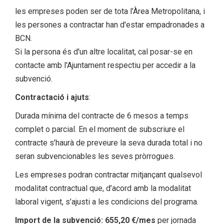
les empreses poden ser de tota l'Àrea Metropolitana, i
les persones a contractar han d'estar empadronades a
BCN.
Si la persona és d'un altre localitat, cal posar-se en
contacte amb l'Ajuntament respectiu per accedir a la
subvenció.
Contractació i ajuts
:
Durada mínima del contracte de 6 mesos a temps
complet o parcial. En el moment de subscriure el
contracte s’haurà de preveure la seva durada total i no
seran subvencionables les seves pròrrogues.
Les empreses podran contractar mitjançant qualsevol
modalitat contractual que, d’acord amb la modalitat
laboral vigent, s’ajusti a les condicions del programa.
Import de la subvenció: 655,20 €/mes
per jornada