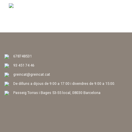
678748531
93 451 74 46
greincat@greincat.cat
De dilluns a dijous de 9:00 a 17:00 i divendres de 9:00 a 15:00.
Passeig Torras i Bages 53-55 local, 08030 Barcelona