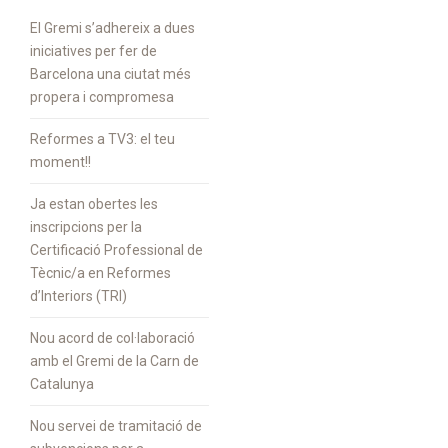
El Gremi s’adhereix a dues
iniciatives per fer de
Barcelona una ciutat més
propera i compromesa
Reformes a TV3: el teu
moment!!
Ja estan obertes les
inscripcions per la
Certificació Professional de
Tècnic/a en Reformes
d’Interiors (TRI)
Nou acord de col·laboració
amb el Gremi de la Carn de
Catalunya
Nou servei de tramitació de