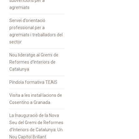
subvencions per a
agremiats
Servei d’orientació
professional per a
agremiats i treballadors del
sector
Nou lideratge al Gremi de
Reformes d’Interiors de
Catalunya
Píndola formativa TEAIS
Visita a les instal·lacions de
Cosentino a Granada
La Inauguració de la Nova
Seu del Gremi de Reformes
d’Interiors de Catalunya: Un
Nou Capítol Brillant