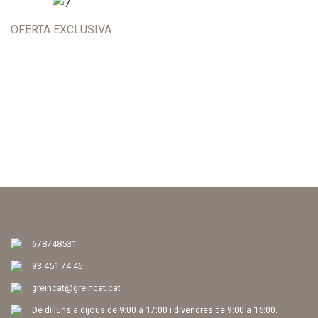
OFERTA EXCLUSIVA
678748531
93 451 74 46
greincat@greincat.cat
De dilluns a dijous de 9:00 a 17:00 i divendres de 9:00 a 15:00.