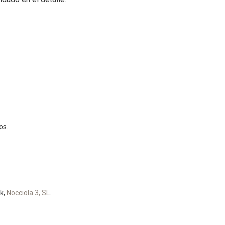
os.
k,
Nocciola 3, SL
.