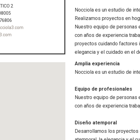
ATICO 2
Nocciola es un estudio de inte
08005
Realizamos proyectos en hog
176806
Nuestro equipo de personas e
cciola3.com
con años de experiencia trab
a3.com
proyectos cuidando factores 
elegancia y el cuidado en el de
Amplia experiencia
Nocciola es un estudio de inte
Equipo de profesionales
Nuestro equipo de personas e
con años de experiencia trab
Diseño atemporal
Desarrollamos los proyectos 
atemporal, la elegancia y el cu