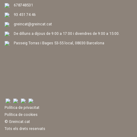
678748531
93 451 74 46
greincat@greincat.cat
De dilluns a dijous de 9:00 a 17:00 i divendres de 9:00 a 15:00.
Passeig Torras i Bages 53-55 local, 08030 Barcelona
Política de privacitat
Política de cookies
© Greincat.cat
Tots els drets reservats