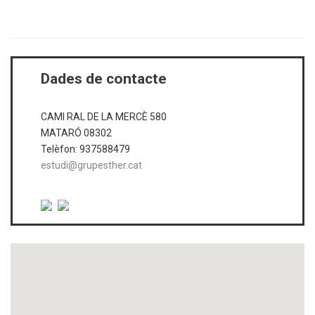
< Tornar al cercador
Dades de contacte
CAMI RAL DE LA MERCÈ 580
MATARÓ 08302
Telèfon: 937588479
estudi@grupesther.cat