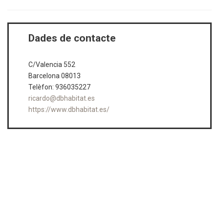
Dades de contacte
C/Valencia 552
Barcelona 08013
Telèfon: 936035227
ricardo@dbhabitat.es
https://www.dbhabitat.es/