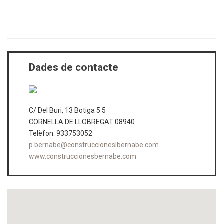
< Tornar al cercador
Dades de contacte
C/ Del Buri, 13 Botiga 5 5
CORNELLA DE LLOBREGAT 08940
Telèfon: 933753052
p.bernabe@construccioneslbernabe.com
www.construccionesbernabe.com