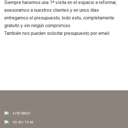
Siempre hacemos una 1ª visita en el espacio a reformar,
asesoramos a nuestros clientes y en unos días
entregamos el presupuesto, todo esto, completamente
gratuito y sin ningún compromiso.
También nos pueden solicitar presupuesto por email.
< Tornar al cercador
678748531
93 451 74 46