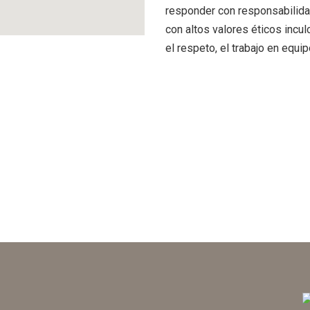
responder con responsabilidad
con altos valores éticos incu
el respeto, el trabajo en equi