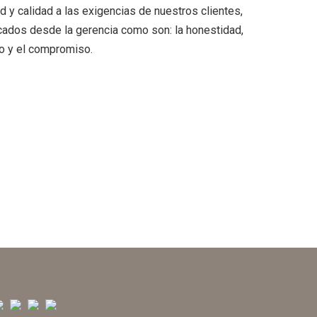
 y calidad a las exigencias de nuestros clientes,
lcados desde la gerencia como son: la honestidad,
po y el compromiso.
< Tornar al cercador