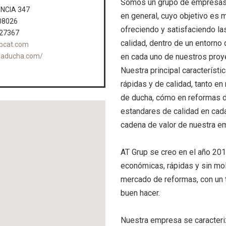
Somos un grupo de empresas 
NCIA 347
en general, cuyo objetivo es m
08026
ofreciendo y satisfaciendo la
127367
calidad, dentro de un entorn
pcat.com
en cada uno de nuestros proy
naducha.com/
Nuestra principal característ
rápidas y de calidad, tanto en
de ducha, cómo en reformas d
estandares de calidad en cad
cadena de valor de nuestra e
AT Grup se creo en el año 2010
económicas, rápidas y sin mol
mercado de reformas, con un t
buen hacer.
Nuestra empresa se caracteri