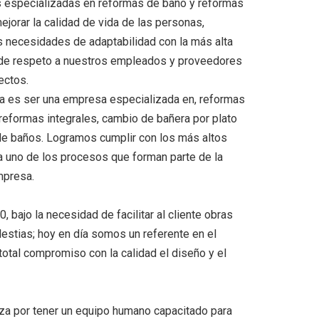
especializadas en reformas de baño y reformas
ejorar la calidad de vida de las personas,
s necesidades de adaptabilidad con la más alta
o de respeto a nuestros empleados y proveedores
ectos.
ica es ser una empresa especializada en, reformas
 reformas integrales, cambio de bañera por plato
e baños. Logramos cumplir con los más altos
a uno de los procesos que forman parte de la
mpresa.
, bajo la necesidad de facilitar al cliente obras
estias; hoy en día somos un referente en el
otal compromiso con la calidad el diseño y el
za por tener un equipo humano capacitado para